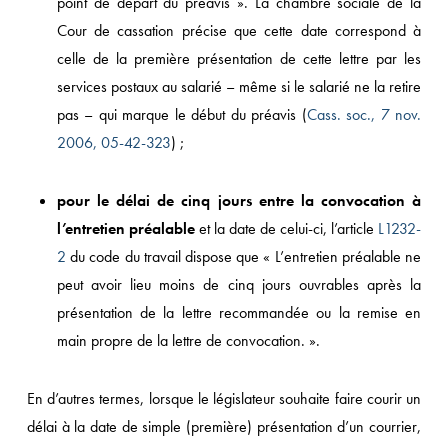
point de départ du préavis ». La chambre sociale de la
Cour de cassation précise que cette date correspond à
celle de la première présentation de cette lettre par les
services postaux au salarié – même si le salarié ne la retire
pas – qui marque le début du préavis (
Cass. soc., 7 nov.
2006, 05-42-323
) ;
pour le
délai de cinq jours entre la convocation à
l’entretien préalable
et la date de celui-ci, l’article
L1232-
2
du code du travail dispose que « L’entretien préalable ne
peut avoir lieu moins de cinq jours ouvrables après la
présentation de la lettre recommandée ou la remise en
main propre de la lettre de convocation. ».
En d’autres termes, lorsque le législateur souhaite faire courir un
délai à la date de simple (première) présentation d’un courrier,