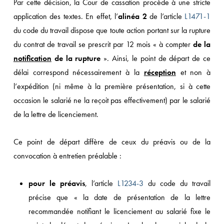
Par cette décision, la Cour de cassation procède à une stricte
application des textes. En effet, l’
alinéa 2
de l’article
L1471-1
du code du travail dispose que toute action portant sur la rupture
du contrat de travail se prescrit par 12 mois « à compter
de la
notification
de la rupture
». Ainsi, le point de départ de ce
délai correspond nécessairement à la
réception
et non à
l’expédition (ni même à la première présentation, si à cette
occasion le salarié ne la reçoit pas effectivement) par le salarié
de la lettre de licenciement.
Ce point de départ diffère de ceux du préavis ou de la
convocation à entretien préalable :
pour le préavis
, l’article
L1234-3
du code du travail
précise que « la date de présentation de la lettre
recommandée notifiant le licenciement au salarié fixe le