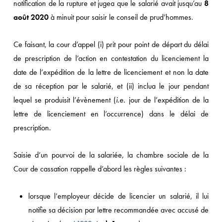
notification de la rupture et jugea que le salarié avait jusqu’au
8
août 2020
à minuit pour saisir le conseil de prud’hommes.
Ce faisant, la cour d’appel (i) prit pour point de départ du délai
de prescription de l’action en contestation du licenciement la
date de l’expédition de la lettre de licenciement et non la date
de sa réception par le salarié, et (ii) inclua le jour pendant
lequel se produisit l’évènement (
i.e.
jour de l’expédition de la
lettre de licenciement en l’occurrence) dans le délai de
prescription.
Saisie d’un pourvoi de la salariée, la chambre sociale de la
Cour de cassation rappelle d’abord les règles suivantes :
lorsque l’employeur décide de licencier un salarié, il lui
notifie sa décision par lettre recommandée avec accusé de