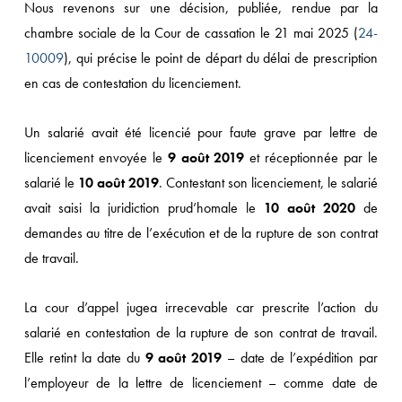
Nous revenons sur une décision, publiée, rendue par la
chambre sociale de la Cour de cassation le 21 mai 2025 (
24-
10009
), qui précise le point de départ du délai de prescription
en cas de contestation du licenciement.
Un salarié avait été licencié pour faute grave par lettre de
licenciement envoyée le
9 août 2019
et réceptionnée par le
salarié le
10 août 2019
. Contestant son licenciement, le salarié
avait saisi la juridiction prud’homale le
10 août 2020
de
demandes au titre de l’exécution et de la rupture de son contrat
de travail.
La cour d’appel jugea irrecevable car prescrite l’action du
salarié en contestation de la rupture de son contrat de travail.
Elle retint la date du
9 août 2019
– date de l’expédition par
l’employeur de la lettre de licenciement – comme date de