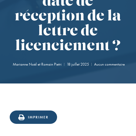
date de
réception de la
lettre de
licenciement ?
Marianne Noël
et
Romain Pietri
18 juillet 2025
Aucun commentaire
IMPRIMER