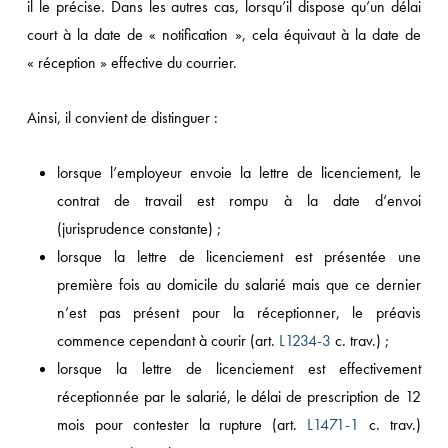
il le précise. Dans les autres cas, lorsqu’il dispose qu’un délai
court à la date de « notification », cela équivaut à la date de
« réception » effective du courrier.
Ainsi, il convient de distinguer :
lorsque l’employeur envoie la lettre de licenciement, le
contrat de travail est rompu à la date d’envoi
(jurisprudence constante) ;
lorsque la lettre de licenciement est présentée une
première fois au domicile du salarié mais que ce dernier
n’est pas présent pour la réceptionner, le préavis
commence cependant à courir (art.
L1234-3
c. trav.) ;
lorsque la lettre de licenciement est effectivement
réceptionnée par le salarié, le délai de prescription de 12
mois pour contester la rupture (art.
L1471-1
c. trav.)