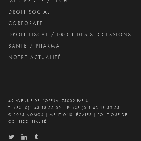
MÉDIAS / IP / TECH
DROIT SOCIAL
CORPORATE
DROIT FISCAL / DROIT DES SUCCESSIONS
SANTÉ / PHARMA
NOTRE ACTUALITÉ
49 AVENUE DE L’OPÉRA, 75002 PARIS
T:
+33 (0)1 43 18 55 00
| F: +33 (0)1 43 18 55 55
© 2025 NOMOS |
MENTIONS LÉGALES
|
POLITIQUE DE
CONFIDENTIALITÉ
twitter
linkedin
tumblr