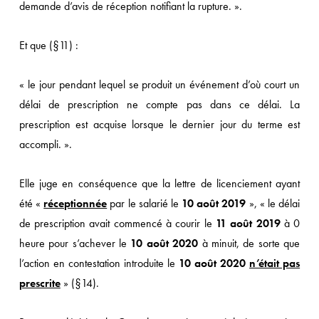
demande d’avis de réception notifiant la rupture. ».
Et que (§11) :
« le jour pendant lequel se produit un événement d’où court un
délai de prescription ne compte pas dans ce délai. La
prescription est acquise lorsque le dernier jour du terme est
accompli. ».
Elle juge en conséquence que la lettre de licenciement ayant
été «
réceptionnée
par le salarié le
10 août 2019
», « le délai
de prescription avait commencé à courir le
11 août 2019
à 0
heure pour s’achever le
10 août 2020
à minuit, de sorte que
l’action en contestation introduite le
10 août 2020
n’était pas
prescrite
» (§14).