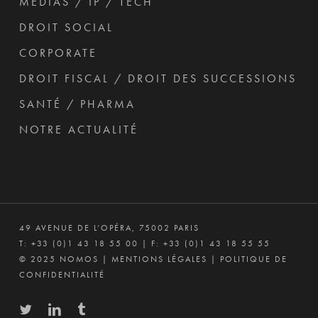
MÉDIAS / IP / TECH
DROIT SOCIAL
CORPORATE
DROIT FISCAL / DROIT DES SUCCESSIONS
SANTÉ / PHARMA
NOTRE ACTUALITÉ
49 AVENUE DE L’OPÉRA, 75002 PARIS
T:
+33 (0)1 43 18 55 00
| F: +33 (0)1 43 18 55 55
© 2025 NOMOS |
MENTIONS LÉGALES
|
POLITIQUE DE
CONFIDENTIALITÉ
twitter
linkedin
tumblr