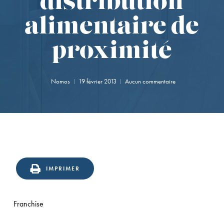
distribution
alimentaire de
proximité
Nomos
19 février 2013
Aucun commentaire
IMPRIMER
Franchise