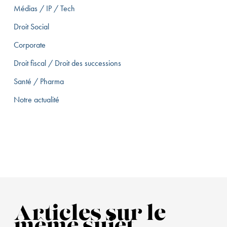
Médias / IP / Tech
Droit Social
Corporate
Droit fiscal / Droit des successions
Santé / Pharma
Notre actualité
Articles sur le
même sujet