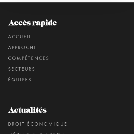
Accès rapide
ACCUEIL
APPROCHE
COMPÉTENCES
SECTEURS
ÉQUIPES
Actualités
DROIT ÉCONOMIQUE