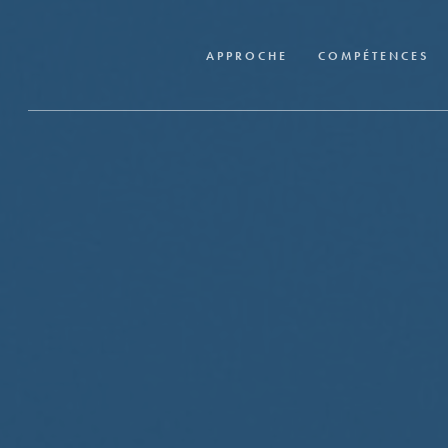
Skip
to
APPROCHE
COMPÉTENCES
main
content