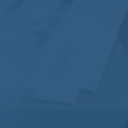
Nomos
Aucun commentaire