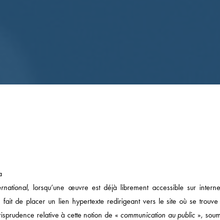
a
rnational
, lorsqu’une œuvre est déjà librement accessible sur interne
fait de placer un lien hypertexte redirigeant vers le site où se trouve 
risprudence relative à cette notion de «
communication au public
», soum