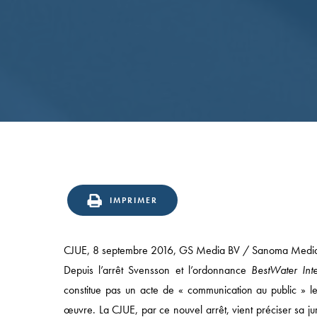
IMPRIMER
CJUE, 8 septembre 2016, GS Media BV / Sanoma Medi
Depuis l’arrêt Svensson et l’ordonnance
BestWater Inte
constitue pas un acte de « communication au public » le 
œuvre. La CJUE, par ce nouvel arrêt, vient préciser sa ju