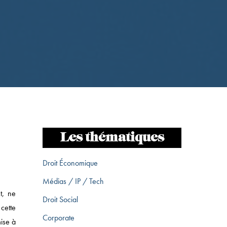
Les thématiques
Droit Économique
Médias / IP / Tech
t, ne
Droit Social
cette
Corporate
ise à