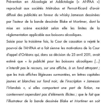
Prévention en Alcoologie et Addictologie (« ANPAA »)
reprochait aux sociétés Métrobus et Pernot-Ricard d’avoir
diffusé des publicités en faveur du whisky Jameson dessinées
par l’auteur de la bande dessinée Blake et Mortimer, dont la
mise en scène excédait selon elle les limites de la
réglementation applicable aux boissons alcooliques.
Saisie pour la troisième fois, la Cour de cassation a rejeté le
pourvoi de l’ANPAA et a fait sienne les motivations de la Cour
d’appel d’Orléans qui, dans sa décision du 25 avril 2011, avait
estimé que «
la publicité pour les boissons alcooliques […]
n’interdit pas le recours, sur une affiche, à un fond attrayant ;
que les trois affiches litigieuses surmontées, en lettres capitales
jaunes et blanches sur fond noir, de l’inscription « Jameson
l’Irlandais », si elles comportent une part de fiction, ne
contiennent cependant pas d’éléments illicites ; que le fait que
l’illustrateur de la bande dessinée Blake et Mortimer en soit