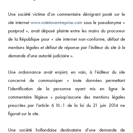
e
Une société victime d’un commentaire dénigrant posté sur le
omaine
site internet
www.notetonentreprise.com
sous le pseudonyme «
postprod », avait déposé plainte entre les mains du procureur
de la République pour «
site internet non-conforme, défaut de
mentions légales et défaut de réponse par l’éditeur du site à la
demande d’une autorité judiciaire
».
Une ordonnance avait enjoint, en vain, à l’éditeur du site
concerné de communiquer « toute données permettant
l’identification de la personne ayant mis en ligne le
commentaire litigieux » puisqu’aucune des mentions légales
prescrites par l’article 6 III.-1 de la loi du 21 juin 2014 ne
figurait sur le site.
Une société hollandaise destinataire d’une demande de