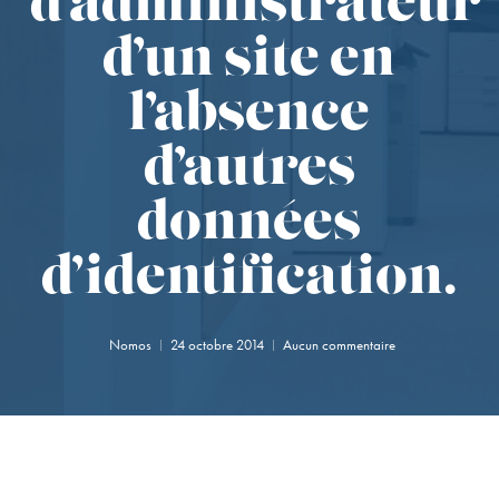
d’administrateur
d’un site en
l’absence
d’autres
données
d’identification.
Nomos
24 octobre 2014
Aucun commentaire
onfirmation