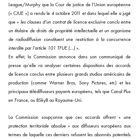
League/Murphy que la Cour de justice de l’Union européenne
(« CJUE ») a rendu le 4 octobre 2011 et dans lequel elle a jugé
que «
les clauses d’un contrat de licence exclusive conclu entre
un titulaire de droits de propriété intellectuelle et un organisme
de radiodiffusion constituent une restriction à la concurrence
interdite par l’article 101 TFUE (…)
».
En effet, la Commission annonce dans son communiqué de
presse qu’elle va analyser certaines dispositions des accords
de licence conclus entre plusieurs grands studios américains de
production (comme Warner Bros, Sony Pictures, etc) et les
principaux télédiffuseurs payants européens, tels que Canal Plus
en France, ou BSkyB au Royaume-Uni.
La Commission soupçonne que ces accords offrent «
une
protection territoriale absolue
» aux diffuseurs européens aux
termes de laquelle ces derniers refusent les abonnés potentiels