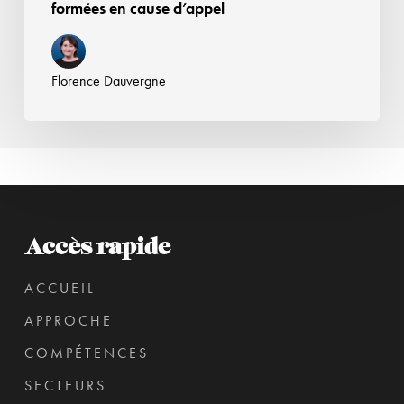
formées en cause d’appel
Florence Dauvergne
Accès rapide
ACCUEIL
APPROCHE
COMPÉTENCES
SECTEURS