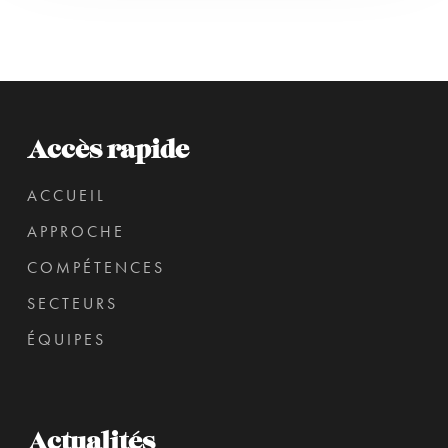
Accès rapide
ACCUEIL
APPROCHE
COMPÉTENCES
SECTEURS
ÉQUIPES
Actualités