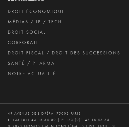
DROIT ÉCONOMIQUE
MÉDIAS / IP / TECH
DROIT SOCIAL
CORPORATE
DROIT FISCAL / DROIT DES SUCCESSIONS
SANTÉ / PHARMA
NOTRE ACTUALITÉ
49 AVENUE DE L’OPÉRA, 75002 PARIS
T:
+33 (0)1 43 18 55 00
| F: +33 (0)1 43 18 55 55
© 2025 NOMOS |
MENTIONS LÉGALES
|
POLITIQUE DE