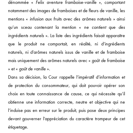
dénommée «
Felix aventure framboise-vanille
», comportant
notamment des images de framboises et de fleurs de vanille, les
mentions «
infusion aux fruits avec des arômes naturels
» ainsi
qu’un sceau contenant la mention «
ne contient que des
ingrédients naturels
». La liste des ingrédients faisait apparaître
que le produit ne comportait, en réalité, ni d’ingrédients
naturels, ni d’arômes naturels issus de vanille et de framboise
mais uniquement des arômes naturels avec «
goût de framboise
» et «
goût de vanille
».
Dans sa décision, la Cour rappelle l’impératif d’information et
de protection du consommateur, qui doit pouvoir opérer son
choix en toute connaissance de cause, ce qui nécessite qu’il
obtienne une information correcte, neutre et objective qui ne
l’induise pas en erreur sur le produit, puis pose deux principes
devant gouverner l’appréciation du caractère trompeur de cet
étiquetage.