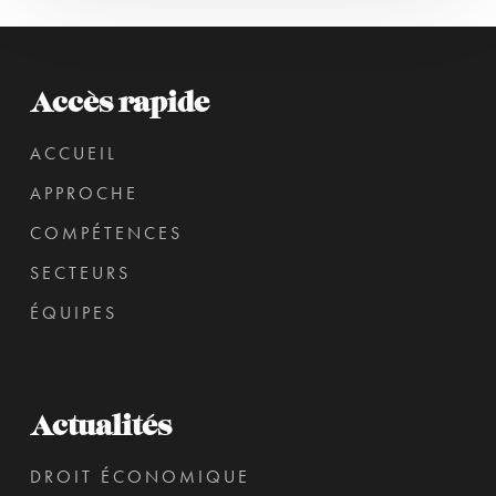
Accès rapide
ACCUEIL
APPROCHE
COMPÉTENCES
SECTEURS
ÉQUIPES
Actualités
DROIT ÉCONOMIQUE