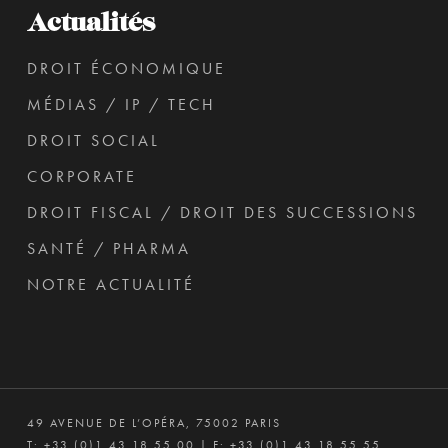
Actualités
DROIT ÉCONOMIQUE
MÉDIAS / IP / TECH
DROIT SOCIAL
CORPORATE
DROIT FISCAL / DROIT DES SUCCESSIONS
SANTÉ / PHARMA
NOTRE ACTUALITÉ
49 AVENUE DE L’OPÉRA, 75002 PARIS
T:
+33 (0)1 43 18 55 00
| F: +33 (0)1 43 18 55 55