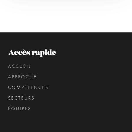
Accès rapide
ACCUEIL
APPROCHE
COMPÉTENCES
SECTEURS
ÉQUIPES