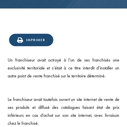
IMPRIMER
Un franchiseur avait octroyé à l’un de ses franchisés une
exclusivité territoriale et s’était à ce titre interdit d’installer un
autre point de vente franchisé sur le territoire déterminé.
Le franchiseur avait toutefois ouvert un site internet de vente de
ses produits et diffusé des catalogues faisant état de prix
inférieurs en cas d’achat sur son site internet, avec livraison
chez le franchisé.