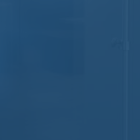
Nomos
Aucun commentaire