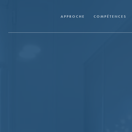
Skip
to
APPROCHE
COMPÉTENCES
main
content