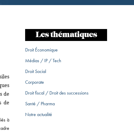
Les thématiques
Droit Économique
Médias / IP / Tech
Droit Social
iles
Corporate
ques
Droit fiscal / Droit des successions
s de
s de
Santé / Pharma
Notre actualité
iés à
cadre