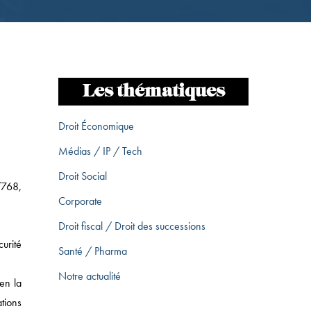
Les thématiques
Droit Économique
Médias / IP / Tech
Droit Social
/768,
Corporate
Droit fiscal / Droit des successions
urité
Santé / Pharma
Notre actualité
en la
ations