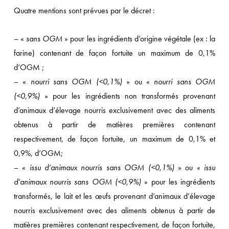
Quatre mentions sont prévues par le décret :
– «
sans OGM
» pour les ingrédients d’origine végétale (ex : la
farine) contenant de façon fortuite un maximum de 0,1%
d’OGM ;
– «
nourri sans OGM (<0,1%)
» ou «
nourri sans OGM
(<0,9%)
» pour les ingrédients non transformés provenant
d’animaux d’élevage nourris exclusivement avec des aliments
obtenus à partir de matières premières contenant
respectivement, de façon fortuite, un maximum de 0,1% et
0,9%, d’OGM;
– «
issu d’animaux nourris sans OGM (<0,1%)
» ou «
issu
d’animaux nourris sans OGM (<0,9%)
» pour les ingrédients
transformés, le lait et les œufs provenant d’animaux d’élevage
nourris exclusivement avec des aliments obtenus à partir de
matières premières contenant respectivement, de façon fortuite,