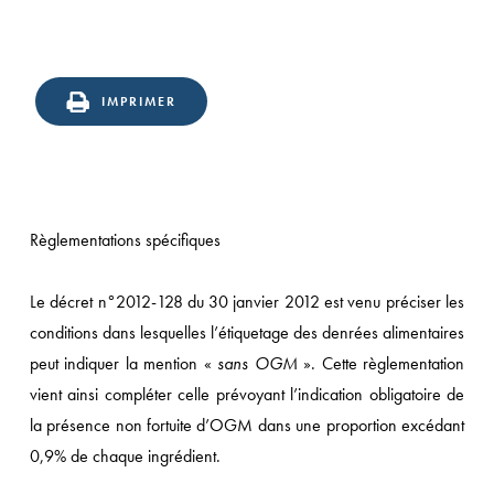
IMPRIMER
Règlementations spécifiques
Le décret n°2012-128 du 30 janvier 2012 est venu préciser les
conditions dans lesquelles l’étiquetage des denrées alimentaires
peut indiquer la mention «
sans OGM
». Cette règlementation
vient ainsi compléter celle prévoyant l’indication obligatoire de
la présence non fortuite d’OGM dans une proportion excédant
0,9% de chaque ingrédient.