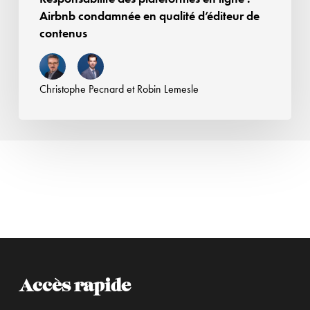
contenus
Airbnb condamnée en qualité d’éditeur de
contenus
Christophe Pecnard
et
Robin Lemesle
Accès rapide