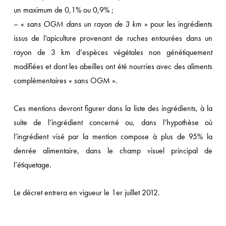
un maximum de 0,1% ou 0,9% ;
– «
sans OGM dans un rayon de 3 km
» pour les ingrédients
issus de l’apiculture provenant de ruches entourées dans un
rayon de 3 km d’espèces végétales non génétiquement
modifiées et dont les abeilles ont été nourries avec des aliments
complémentaires « sans OGM ».
Ces mentions devront figurer dans la liste des ingrédients, à la
suite de l’ingrédient concerné ou, dans l’hypothèse où
l’ingrédient visé par la mention compose à plus de 95% la
denrée alimentaire, dans le champ visuel principal de
l’étiquetage.
Le décret entrera en vigueur le 1er juillet 2012.