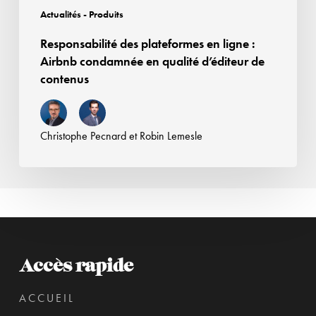
d’éditeur
Actualités - Produits
de
Responsabilité des plateformes en ligne :
contenus
Airbnb condamnée en qualité d’éditeur de
contenus
Christophe Pecnard
et
Robin Lemesle
Accès rapide
ACCUEIL