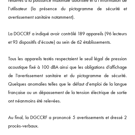
relatives à la puissance maximale autorisée et à l’information de
l’utilisateur (la présence du pictogramme de sécurité et
avertissement sanitaire notamment).
La DGCCRF a indiqué avoir contrôlé 189 appareils (96 lecteurs
et 93 dispositifs d’écoute) au sein de 62 établissements.
Tous les appareils testés respectaient le seuil légal de pression
acoustique fixé à 100 dBA ainsi que les obligations d’affichage
de l’avertissement sanitaire et du pictogramme de sécurité.
Quelques anomalies telles que le défaut d’emploi de la langue
française ou un dépassement de la tension électrique de sortie
ont néanmoins été relevées.
Au final, la DGCCRF a prononcé 5 avertissements et dressé 2
procès-verbaux.