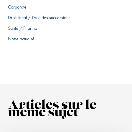
Corporate
Droit fiscal / Droit des successions
Santé / Pharma
Notre actualité
Articles sur le
même sujet