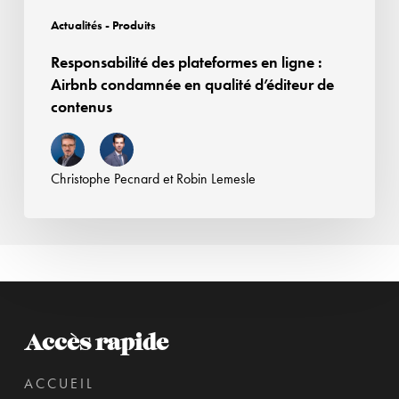
d’éditeur
Actualités - Produits
de
Responsabilité des plateformes en ligne :
contenus
Airbnb condamnée en qualité d’éditeur de
contenus
Christophe Pecnard
et
Robin Lemesle
Accès rapide
ACCUEIL