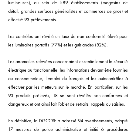
lumineuses), au sein de 589 établissements (magasins de
détail, grandes surfaces généralistes et commerces de gros) et
effectué 93 prélèvements.
Les contrôles ont révélé un taux de non-conformité élevé pour
les luminaires portatifs (77%) et les guirlandes (52%).
Les anomalies relevées concernaient essentiellement la sécurité
électrique ou fonctionnelle, les informations devant être fournies
au consommateur, l’emploi du français et les autocontrôles à
effectuer par les metteurs sur le marché. En particulier, sur les
93 produits prélevés, 18 se sont révélés non-conformes et
dangereux et ont ainsi fait l’objet de retraits, rappels ou saisies.
En définitive, la DGCCRF a adressé 94 avertissements, adopté
17 mesures de police administrative et initié 6 procédures