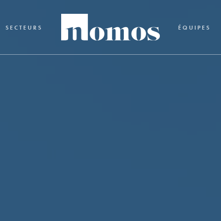
SECTEURS
ÉQUIPES