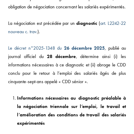
obligation de négociation concernant les salariés expérimentés.
La négociation est précédée par un
diagnostic
(
art. L2242-22
nouveau c. trav.
).
Le décret n°2025-1348 du
26 décembre 2025
, publié au
journal officiel du
28 décembre
, détermine ainsi (i) les
informations nécessaires à ce diagnostic et (ii) abroge le CDD
conclu pour le retour à l’emploi des salariés âgés de plus
cinquante-sept-ans appelé « CDD sénior ».
Informations nécessaires au diagnostic préalable à
la négociation triennale sur l’emploi, le travail et
l’amélioration des conditions de travail des salariés
expérimentés