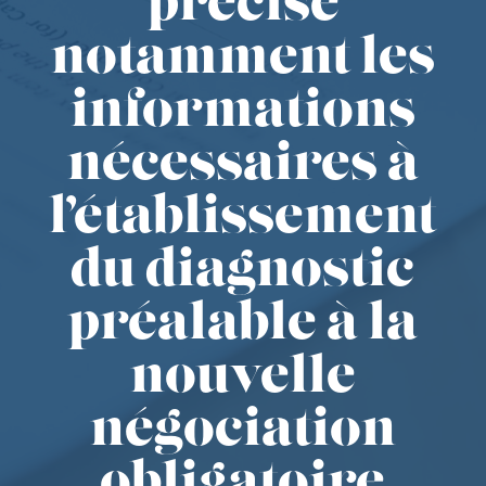
précise
notamment les
informations
nécessaires à
l’établissement
du diagnostic
préalable à la
nouvelle
négociation
obligatoire