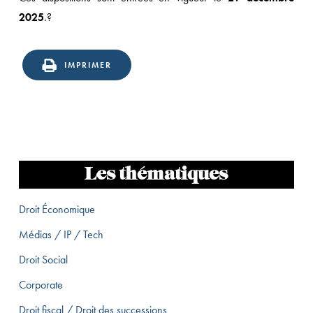
2025
.?
IMPRIMER
Les thématiques
Droit Économique
Médias / IP / Tech
Droit Social
Corporate
Droit fiscal / Droit des successions