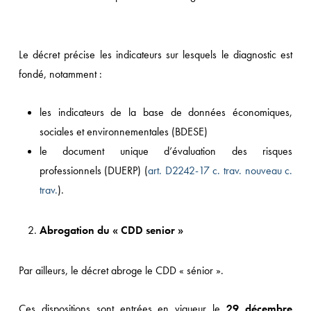
Le décret précise les indicateurs sur lesquels le diagnostic est
fondé, notamment :
les indicateurs de la base de données économiques,
sociales et environnementales (BDESE)
le document unique d’évaluation des risques
professionnels (DUERP) (
art. D2242-17 c. trav. nouveau c.
trav.
).
Abrogation
du « CDD senior »
Par ailleurs, le décret abroge le CDD « sénior ».
Ces dispositions sont entrées en vigueur le
29 décembre