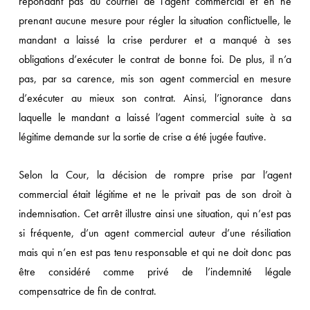
répondant pas au courriel de l’agent commercial et en ne
prenant aucune mesure pour régler la situation conflictuelle, le
mandant a laissé la crise perdurer et a manqué à ses
obligations d’exécuter le contrat de bonne foi. De plus, il n’a
pas, par sa carence, mis son agent commercial en mesure
d’exécuter au mieux son contrat. Ainsi, l’ignorance dans
laquelle le mandant a laissé l’agent commercial suite à sa
légitime demande sur la sortie de crise a été jugée fautive.
Selon la Cour, la décision de rompre prise par l’agent
commercial était légitime et ne le privait pas de son droit à
indemnisation. Cet arrêt illustre ainsi une situation, qui n’est pas
si fréquente, d’un agent commercial auteur d’une résiliation
mais qui n’en est pas tenu responsable et qui ne doit donc pas
être considéré comme privé de l’indemnité légale
compensatrice de fin de contrat.