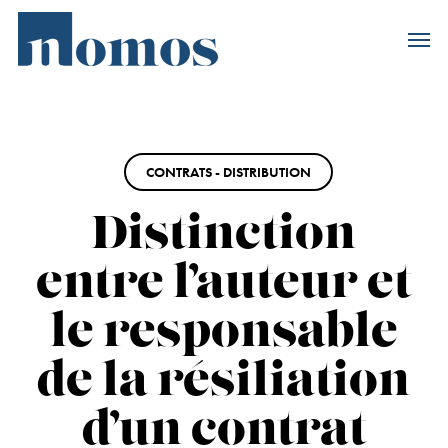
Skip
Accès rapide au
to
main
content
CONTRATS - DISTRIBUTION
Distinction
entre l’auteur et
le responsable
de la résiliation
d’un contrat