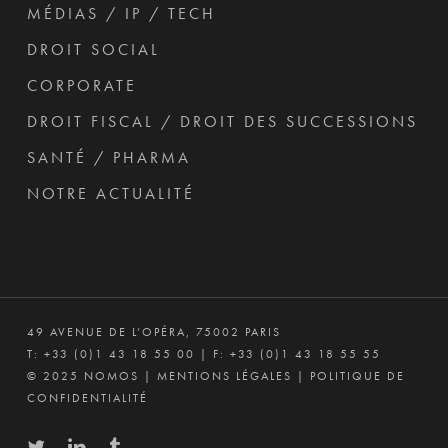
MÉDIAS / IP / TECH
DROIT SOCIAL
CORPORATE
DROIT FISCAL / DROIT DES SUCCESSIONS
SANTÉ / PHARMA
NOTRE ACTUALITÉ
49 AVENUE DE L’OPÉRA, 75002 PARIS
T:
+33 (0)1 43 18 55 00
| F: +33 (0)1 43 18 55 55
© 2025 NOMOS |
MENTIONS LÉGALES
|
POLITIQUE DE
CONFIDENTIALITÉ
twitter
linkedin
tumblr