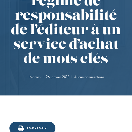
régime de
responsabilité
de l’éditeur à un
service d’achat
de mots clés
Nomos
26 janvier 2012
Aucun commentaire
IMPRIMER