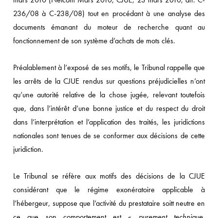
236/08 à C-238/08) tout en procédant à une analyse des
documents émanant du moteur de recherche quant au
fonctionnement de son système d’achats de mots clés.
Préalablement à l’exposé de ses motifs, le Tribunal rappelle que
les arrêts de la CJUE rendus sur questions préjudicielles n’ont
qu’une autorité relative de la chose jugée, relevant toutefois
que, dans l’intérêt d’une bonne justice et du respect du droit
dans l’interprétation et l’application des traités, les juridictions
nationales sont tenues de se conformer aux décisions de cette
juridiction.
Le Tribunal se réfère aux motifs des décisions de la CJUE
considérant que le régime exonératoire applicable à
l’hébergeur, suppose que l’activité du prestataire soitt neutre en
ce que son comportement est «
purement technique,