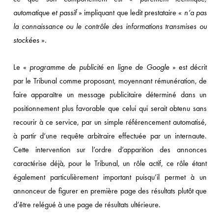
automatique et passif
» impliquant que ledit prestataire «
n’a pas
la connaissance ou le contrôle des informations transmises ou
stockées
».
Le «
programme de publicité en ligne de Google
» est décrit
par le Tribunal comme proposant, moyennant rémunération, de
faire apparaître un message publicitaire déterminé dans un
positionnement plus favorable que celui qui serait obtenu sans
recourir à ce service, par un simple référencement automatisé,
à partir d’une requête arbitraire effectuée par un internaute.
Cette intervention sur l’ordre d’apparition des annonces
caractérise déjà, pour le Tribunal, un rôle actif, ce rôle étant
également particulièrement important puisqu’il permet à un
annonceur de figurer en première page des résultats plutôt que
d’être relégué à une page de résultats ultérieure.