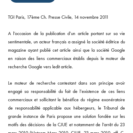
TGI Paris, 17ème Ch. Presse Civile, 14 novembre 2011
A l’occasion de la publication d’un article portant sur sa vie
sentimentale, un acteur français a assigné la société éditrice du
magazine ayant publié cet article ainsi que la société Google
en raison des liens commerciaux établis depuis le moteur de
recherche Google vers ledit article.
Le moteur de recherche contestant dans son principe avoir
engagé sa responsabilité du fait de l’existence de ces liens
commerciaux et sollicitant le bénéfice du régime exonératoire
de responsabilité applicable aux hébergeurs, le Tribunal de
grande instance de Paris propose une solution fondée sur les
motifs des décisions de la CJUE et notamment de l’arrêt du 23
mars 2010 (Netcom Mars 2010, CJUE, 23 mars 2010, aff. C-