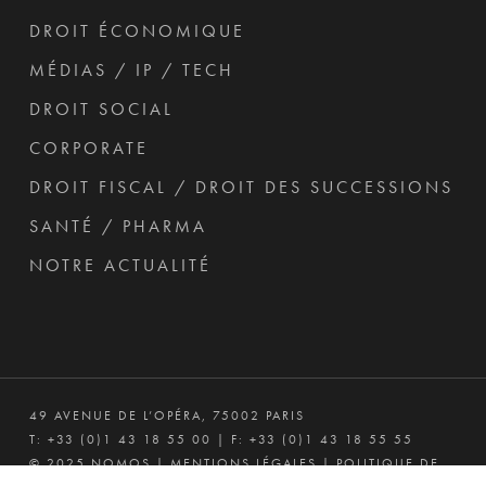
DROIT ÉCONOMIQUE
MÉDIAS / IP / TECH
DROIT SOCIAL
CORPORATE
DROIT FISCAL / DROIT DES SUCCESSIONS
SANTÉ / PHARMA
NOTRE ACTUALITÉ
49 AVENUE DE L’OPÉRA, 75002 PARIS
T:
+33 (0)1 43 18 55 00
| F: +33 (0)1 43 18 55 55
© 2025 NOMOS |
MENTIONS LÉGALES
|
POLITIQUE DE