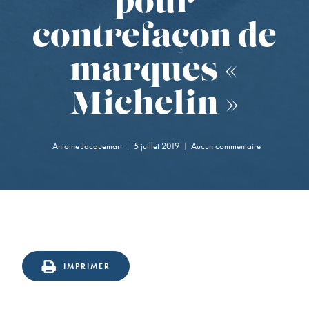
pour
contrefaçon de
marques «
Michelin »
Antoine Jacquemart
5 juillet 2019
Aucun commentaire
IMPRIMER