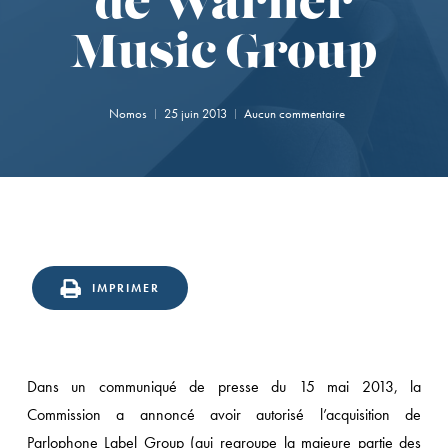
de Warner
Music Group
Nomos
25 juin 2013
Aucun commentaire
IMPRIMER
Dans un communiqué de presse du 15 mai 2013, la
Commission a annoncé avoir autorisé l’acquisition de
Parlophone Label Group (qui regroupe la majeure partie des