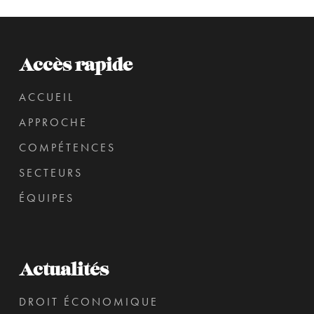
Accès rapide
ACCUEIL
APPROCHE
COMPÉTENCES
SECTEURS
ÉQUIPES
Actualités
DROIT ÉCONOMIQUE