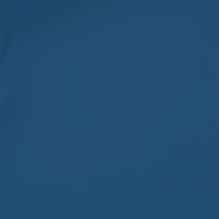
Guillaume Leclair
Aucun commentaire