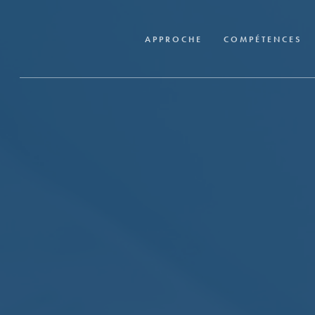
Skip
to
APPROCHE
COMPÉTENCES
main
content