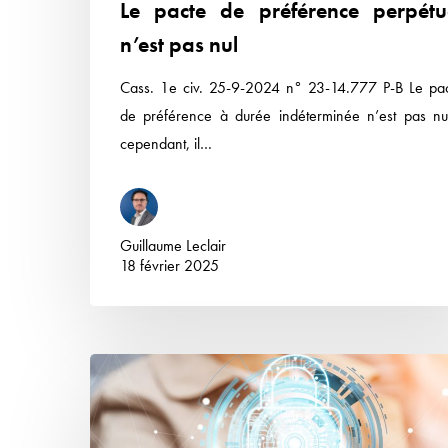
Le pacte de préférence perpétu
n’est pas nul
Cass. 1e civ. 25-9-2024 n° 23-14.777 P-B Le pa
de préférence à durée indéterminée n’est pas nu
cependant, il…
Guillaume Leclair
18 février 2025
Restriction
de
l’accès