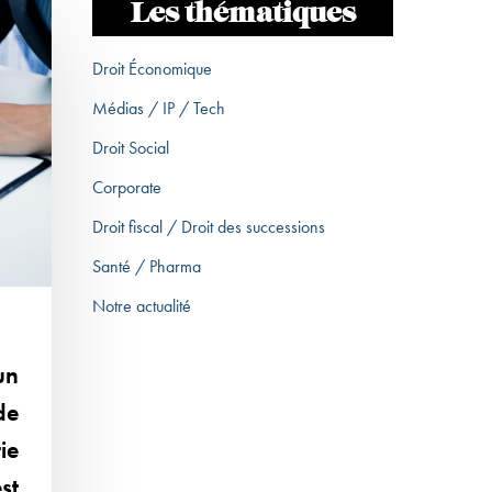
Les thématiques
Droit Économique
Médias / IP / Tech
Droit Social
Corporate
Droit fiscal / Droit des successions
Santé / Pharma
Notre actualité
un
de
ie
st