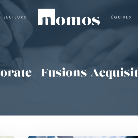
SECTEURS
ÉQUIPES
rate / Fusions-Acquisi