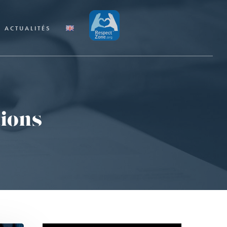
ACTUALITÉS
tions