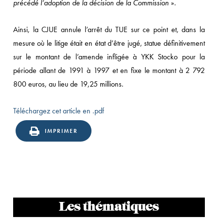
précédé l’adoption de la décision de la Commission
».
Ainsi, la CJUE annule l’arrêt du TUE sur ce point et, dans la
mesure où le litige était en état d’être jugé, statue définitivement
sur le montant de l’amende infligée à YKK Stocko pour la
période allant de 1991 à 1997 et en fixe le montant à 2 792
800 euros, au lieu de 19,25 millions.
Téléchargez cet article en .pdf
IMPRIMER
Les thématiques