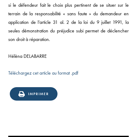
si le défendeur fait le choix plus pertinent de se situer sur le
terrain de la responsabilité « sans faute » du demandeur en
application de l’article 31 al. 2 de la loi du 9 juillet 1991, la
seules démonstration du préjudice subi permet de déclencher
son droit à réparation.
Hélèna DELABARRE
Téléchargez cet article au format .pdf
IMPRIMER