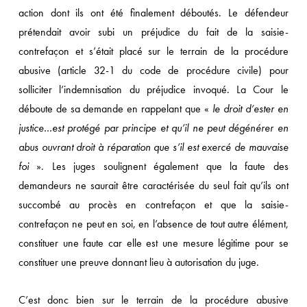
action dont ils ont été finalement déboutés. Le défendeur
prétendait avoir subi un préjudice du fait de la saisie-
contrefaçon et s’était placé sur le terrain de la procédure
abusive (article 32-1 du code de procédure civile) pour
solliciter l’indemnisation du préjudice invoqué. La Cour le
déboute de sa demande en rappelant que «
le droit d’ester en
justice…est protégé par principe et qu’il ne peut dégénérer en
abus ouvrant droit à réparation que s’il est exercé de mauvaise
foi
». Les juges soulignent également que la faute des
demandeurs ne saurait être caractérisée du seul fait qu’ils ont
succombé au procès en contrefaçon et que la saisie-
contrefaçon ne peut en soi, en l’absence de tout autre élément,
constituer une faute car elle est une mesure légitime pour se
constituer une preuve donnant lieu à autorisation du juge.
C’est donc bien sur le terrain de la procédure abusive