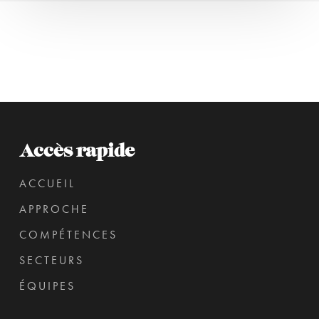
Accès rapide
ACCUEIL
APPROCHE
COMPÉTENCES
SECTEURS
ÉQUIPES