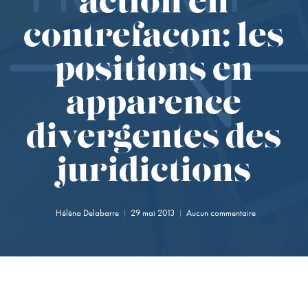
action en
contrefaçon: les
positions en
apparence
divergentes des
juridictions
Hélèna Delabarre
29 mai 2013
Aucun commentaire