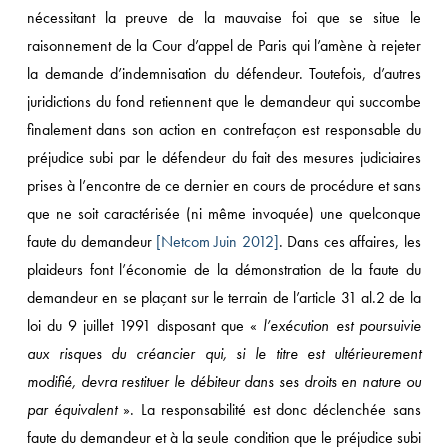
nécessitant la preuve de la mauvaise foi que se situe le
raisonnement de la Cour d’appel de Paris qui l’amène à rejeter
la demande d’indemnisation du défendeur. Toutefois, d’autres
juridictions du fond retiennent que le demandeur qui succombe
finalement dans son action en contrefaçon est responsable du
préjudice subi par le défendeur du fait des mesures judiciaires
prises à l’encontre de ce dernier en cours de procédure et sans
que ne soit caractérisée (ni même invoquée) une quelconque
faute du demandeur
[Netcom Juin 2012]
. Dans ces affaires, les
plaideurs font l’économie de la démonstration de la faute du
demandeur en se plaçant sur le terrain de l’article 31 al.2 de la
loi du 9 juillet 1991 disposant que «
l’exécution est poursuivie
aux risques du créancier qui, si le titre est ultérieurement
modifié, devra restituer le débiteur dans ses droits en nature ou
par équivalent
». La responsabilité est donc déclenchée sans
faute du demandeur et à la seule condition que le préjudice subi