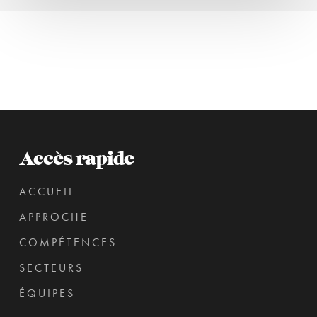
Accès rapide
ACCUEIL
APPROCHE
COMPÉTENCES
SECTEURS
ÉQUIPES