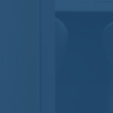
Nomos
Aucun commentaire