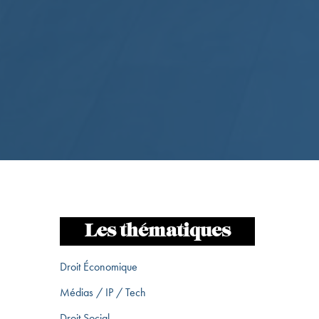
Les thématiques
Droit Économique
Médias / IP / Tech
Droit Social