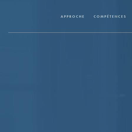
Skip
to
APPROCHE
COMPÉTENCES
main
content