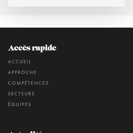
Accès rapide
ACCUEIL
APPROCHE
COMPÉTENCES
SECTEURS
ÉQUIPES