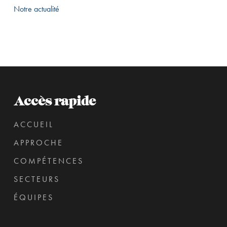
Notre actualité
Accès rapide
ACCUEIL
APPROCHE
COMPÉTENCES
SECTEURS
ÉQUIPES