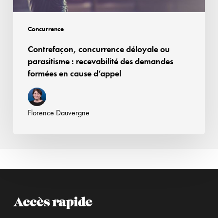
en
cause
Concurrence
d’appel
Contrefaçon, concurrence déloyale ou
parasitisme : recevabilité des demandes
formées en cause d’appel
Florence Dauvergne
Accès rapide