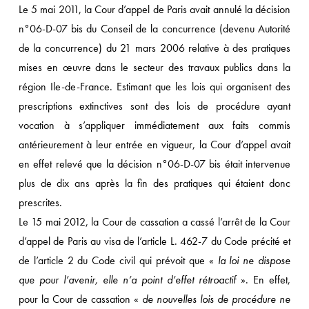
Le 5 mai 2011, la Cour d’appel de Paris avait annulé la décision
n°06-D-07 bis du Conseil de la concurrence (devenu Autorité
de la concurrence) du 21 mars 2006 relative à des pratiques
mises en œuvre dans le secteur des travaux publics dans la
région Ile-de-France. Estimant que les lois qui organisent des
prescriptions extinctives sont des lois de procédure ayant
vocation à s’appliquer immédiatement aux faits commis
antérieurement à leur entrée en vigueur, la Cour d’appel avait
en effet relevé que la décision n°06-D-07 bis était intervenue
plus de dix ans après la fin des pratiques qui étaient donc
prescrites.
Le 15 mai 2012, la Cour de cassation a cassé l’arrêt de la Cour
d’appel de Paris au visa de l’article L. 462-7 du Code précité et
de l’article 2 du Code civil qui prévoit que «
la loi ne dispose
que pour l’avenir, elle n’a point d’effet rétroactif
». En effet,
pour la Cour de cassation «
de nouvelles lois de procédure ne