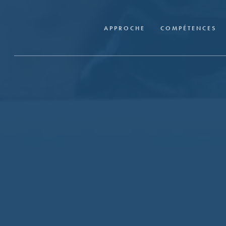
Skip
to
APPROCHE
COMPÉTENCES
main
content