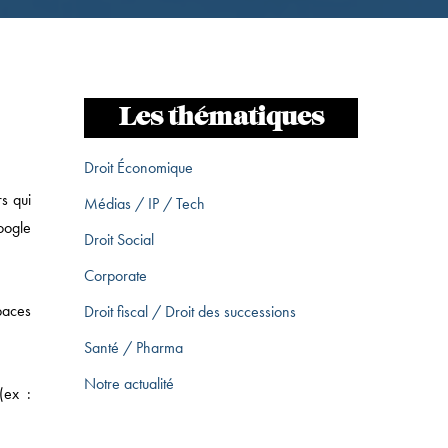
Les thématiques
Droit Économique
rs qui
Médias / IP / Tech
oogle
Droit Social
Corporate
spaces
Droit fiscal / Droit des successions
Santé / Pharma
Notre actualité
(ex :