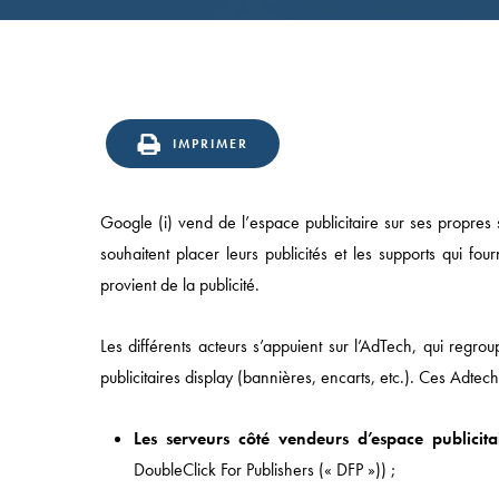
IMPRIMER
Google (i) vend de l’espace publicitaire sur ses propres si
souhaitent placer leurs publicités et les supports qui f
provient de la publicité.
Les différents acteurs s’appuient sur l’AdTech, qui regro
publicitaires display (bannières, encarts, etc.). Ces Adte
Les serveurs côté vendeurs d’espace publicit
DoubleClick For Publishers (« DFP »)) ;