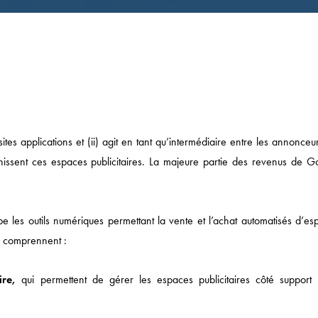
tes applications et (ii) agit en tant qu’intermédiaire entre les annonceu
ournissent ces espaces publicitaires. La majeure partie des revenus de G
upe les outils numériques permettant la vente et l’achat automatisés d’e
ch comprennent :
aire,
qui permettent de gérer les espaces publicitaires côté support 