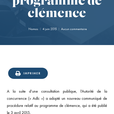
programme de
clémence
Nomos
4 juin 2015
Aucun commentaire
IMPRIMER
A la suite d’une consultation publique, l’Autorité de la
concurrence (« Adlc ») a adopté un nouveau communiqué de
procédure relatif au programme de clémence, qui a été publié
le 3 avril 2015.