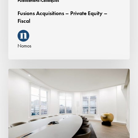
Publications-Colloques
Fusions Acquisitions – Private Equity –
Fiscal
Nomos
Marketing
–
Publicité