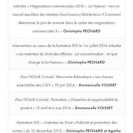
intitulée « Négociations commerciales 2015 – Loi Hamon : vers un
nouvel équilibre des relations fournisseurs/distributeurs ? Comment
déterminer le prix de revente dans le cadre des négociations
commerciales ?» –
Christophe PECNARD
-Intervention au cours de la formation EFE le 1er juillet 2014 intitulée
« Les matinées du Droit des Affaires : Loi consommation : ce que
change la loi Hamon» –
Christophe PECNARD
-Pour FICIME Conseil : Rencontre thématique « Les clauses
essentielles des CGV » 19 juin 2014 –
Emmanuelle VOISSET
-Pour FICIME Conseil : Formation « Garanties et responsabilité du
produit » 10 avril et 6 mai 2014 –
Emmanuelle VOISSET
-Formation EFE – Matinées du Droit « Publicité et promotion des
ventes » du 12 décembre 2013 –
Christophe PECNARD et Agathe