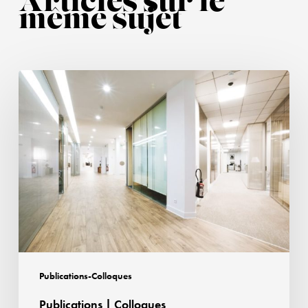
Articles sur le
même sujet
Publications
|
Colloques
Publications-Colloques
Publications | Colloques