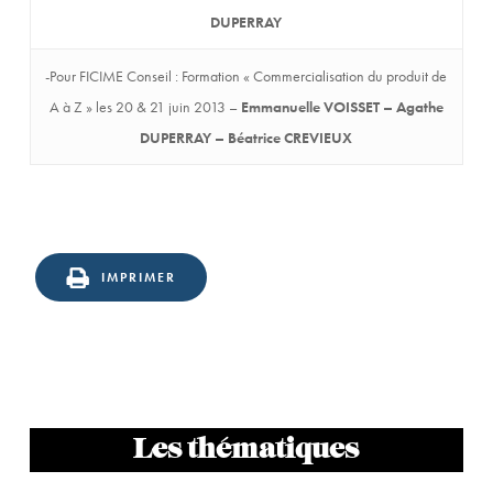
DUPERRAY
-Pour FICIME Conseil : Formation « Commercialisation du produit de
A à Z » les 20 & 21 juin 2013 –
Emmanuelle VOISSET – Agathe
DUPERRAY – Béatrice CREVIEUX
IMPRIMER
Les thématiques