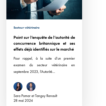
de
concurrence
britannique et
ses
Secteur vétérinaire
effets
Point sur l’enquête de l’autorité de
déjà
concurrence britannique et ses
identifiés
effets déjà identifiés sur le marché
sur
le
Pour rappel, à la suite d’un premier
marché
examen du secteur vétérinaire en
septembre 2023, l’Autorité…
Sara Pomar
et
Tanguy Renault
28 mai 2024