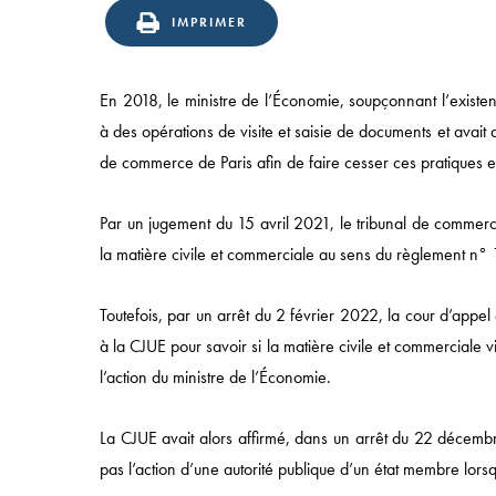
IMPRIMER
En 2018, le ministre de l’Économie, soupçonnant l’existen
à des opérations de visite et saisie de documents et avait 
de commerce de Paris afin de faire cesser ces pratiques 
Par un jugement du 15 avril 2021, le tribunal de commerce
la matière civile et commerciale au sens du règlement n° 1
Toutefois, par un arrêt du 2 février 2022, la cour d’appel 
à la CJUE pour savoir si la matière civile et commerciale 
l’action du ministre de l’Économie.
La CJUE avait alors affirmé, dans un arrêt du 22 décembr
Accès rapide
pas l’action d’une autorité publique d’un état membre lorsq