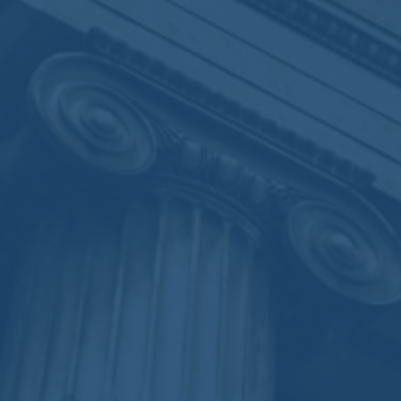
taire