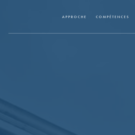
Skip
to
APPROCHE
COMPÉTENCES
main
content