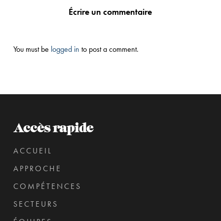
Écrire un commentaire
You must be
logged in
to post a comment.
Accès rapide
ACCUEIL
APPROCHE
COMPÉTENCES
SECTEURS