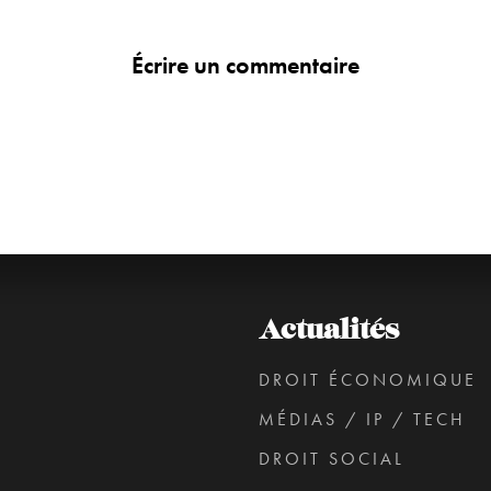
Écrire un commentaire
Actualités
DROIT ÉCONOMIQUE
MÉDIAS / IP / TECH
DROIT SOCIAL