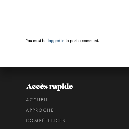
You must be
logged in
to post a comment.
Accès rapide
ACCUEIL
APPROCHE
COMPÉTENCES