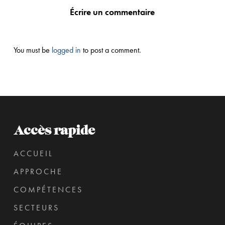
Écrire un commentaire
You must be
logged in
to post a comment.
Accès rapide
ACCUEIL
APPROCHE
COMPÉTENCES
SECTEURS