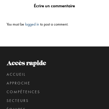
Écrire un commentaire
You must be
logged in
to post a comment.
Accès rapide
ACCUEIL
APPROCHE
COMPÉTENCES
SECTEURS