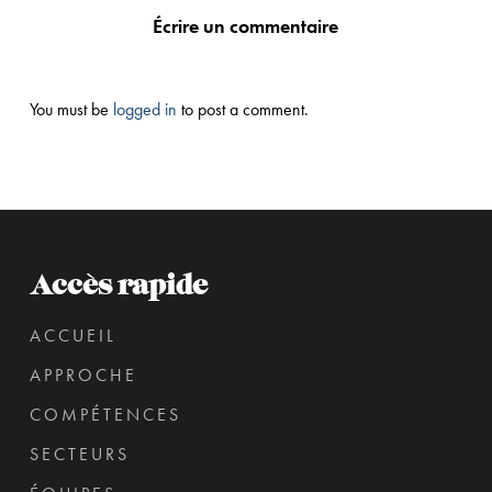
Écrire un commentaire
You must be
logged in
to post a comment.
Accès rapide
ACCUEIL
APPROCHE
COMPÉTENCES
SECTEURS