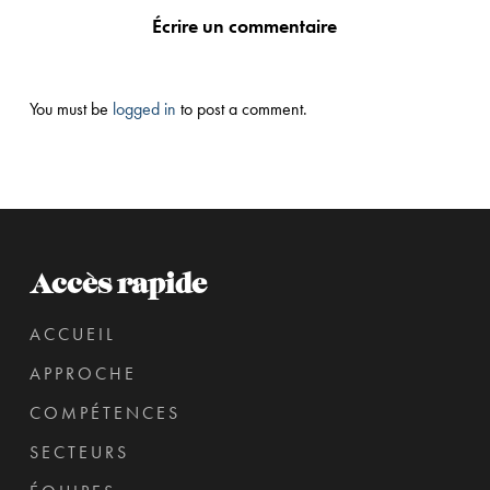
Écrire un commentaire
You must be
logged in
to post a comment.
Accès rapide
ACCUEIL
APPROCHE
COMPÉTENCES
SECTEURS