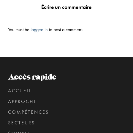
Écrire un commentaire
You must be
logged in
to post a comment.
Accès rapide
ACCUEIL
APPROCHE
COMPÉTENCES
SECTEURS