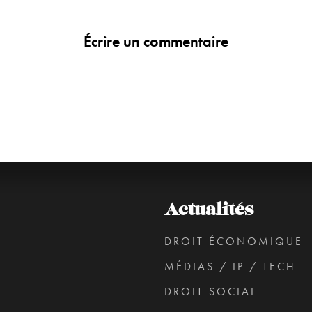
Écrire un commentaire
Actualités
DROIT ÉCONOMIQUE
MÉDIAS / IP / TECH
DROIT SOCIAL