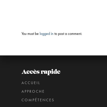
You must be
logged in
to post a comment.
Accès rapide
ACCUEIL
APPROCHE
COMPÉTENCES