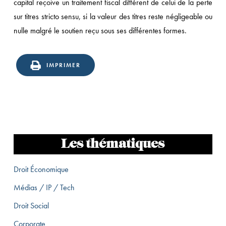
capital reçoive un traitement fiscal différent de celui de la perte
sur titres stricto sensu, si la valeur des titres reste négligeable ou
nulle malgré le soutien reçu sous ses différentes formes.
IMPRIMER
Les thématiques
Droit Économique
Médias / IP / Tech
Droit Social
Corporate