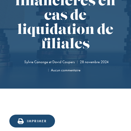
financières en
cas de
liquidation de
filiales
Sylvie Canonge
et
David Caupers
28 novembre 2024
Aucun commentaire
IMPRIMER