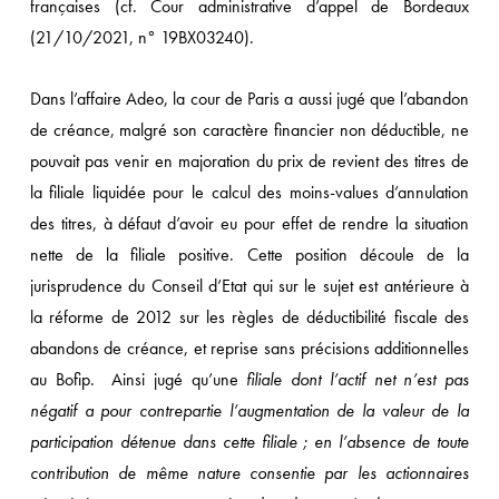
françaises (cf. Cour administrative d’appel de Bordeaux
(21/10/2021, n° 19BX03240).
Dans l’affaire Adeo, la cour de Paris a aussi jugé que l’abandon
de créance, malgré son caractère financier non déductible, ne
pouvait pas venir en majoration du prix de revient des titres de
la filiale liquidée pour le calcul des moins-values d’annulation
des titres, à défaut d’avoir eu pour effet de rendre la situation
nette de la filiale positive. Cette position découle de la
jurisprudence du Conseil d’Etat qui sur le sujet est antérieure à
la réforme de 2012 sur les règles de déductibilité fiscale des
abandons de créance, et reprise sans précisions additionnelles
au Bofip. Ainsi jugé qu’une
filiale dont l’actif net n’est pas
négatif a pour contrepartie l’augmentation de la valeur de la
participation détenue dans cette filiale ; en l’absence de toute
contribution de même nature consentie par les actionnaires