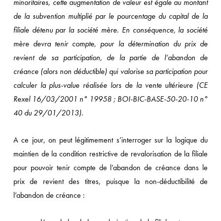
minoritaires, cette augmentation de valeur est égale au montant
de la subvention multiplié par le pourcentage du capital de la
filiale détenu par la société mère. En conséquence, la société
mère devra tenir compte, pour la détermination du prix de
revient de sa participation, de la partie de l’abandon de
créance (alors non déductible) qui valorise sa participation pour
calculer la plus-value réalisée lors de la vente ultérieure (CE
Rexel 16/03/2001 n° 19958 ; BOI-BIC-BASE-50-20-10 n°
40 du 29/01/2013).
A ce jour, on peut légitimement s’interroger sur la logique du
maintien de la condition restrictive de revalorisation de la filiale
pour pouvoir tenir compte de l’abandon de créance dans le
prix de revient des titres, puisque la non-déductibilité de
l’abandon de créance :