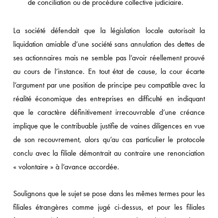
de conciliation ou de procédure collective judiciaire.
La société défendait que la législation locale autorisait la
liquidation amiable d’une société sans annulation des dettes de
ses actionnaires mais ne semble pas l’avoir réellement prouvé
au cours de l’instance. En tout état de cause, la cour écarte
l’argument par une position de principe peu compatible avec la
réalité économique des entreprises en difficulté en indiquant
que le caractère définitivement irrecouvrable d’une créance
implique que le contribuable justifie de vaines diligences en vue
de son recouvrement, alors qu’au cas particulier le protocole
conclu avec la filiale démontrait au contraire une renonciation
« volontaire » à l’avance accordée.
Soulignons que le sujet se pose dans les mêmes termes pour les
filiales étrangères comme jugé ci-dessus, et pour les filiales