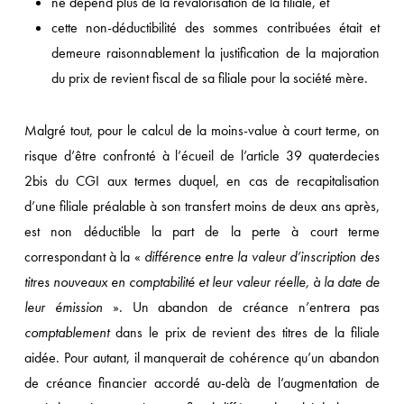
ne dépend plus de la revalorisation de la filiale, et
cette non-déductibilité des sommes contribuées était et
demeure raisonnablement la justification de la majoration
du prix de revient fiscal de sa filiale pour la société mère.
Malgré tout, pour le calcul de la moins-value à court terme, on
risque d’être confronté à l’écueil de l’article 39 quaterdecies
2bis du CGI aux termes duquel, en cas de recapitalisation
d’une filiale préalable à son transfert moins de deux ans après,
est non déductible la part de la perte à court terme
correspondant à la «
différence entre la valeur d’inscription des
titres nouveaux en comptabilité et leur valeur réelle, à la date de
leur émission
». Un abandon de créance n’entrera pas
comptablement
dans le prix de revient des titres de la filiale
aidée. Pour autant, il manquerait de cohérence qu’un abandon
de créance financier accordé au-delà de l’augmentation de