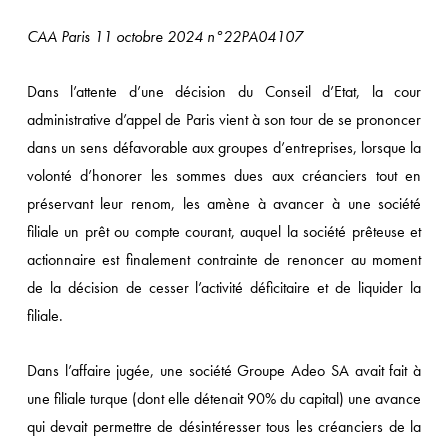
CAA Paris 11 octobre 2024 n°22PA04107
Dans l’attente d’une décision du Conseil d’Etat, la cour
administrative d’appel de Paris vient à son tour de se prononcer
dans un sens défavorable aux groupes d’entreprises, lorsque la
volonté d’honorer les sommes dues aux créanciers tout en
préservant leur renom, les amène à avancer à une société
filiale un prêt ou compte courant, auquel la société prêteuse et
actionnaire est finalement contrainte de renoncer au moment
de la décision de cesser l’activité déficitaire et de liquider la
filiale.
Dans l’affaire jugée, une société Groupe Adeo SA avait fait à
une filiale turque (dont elle détenait 90% du capital) une avance
qui devait permettre de désintéresser tous les créanciers de la