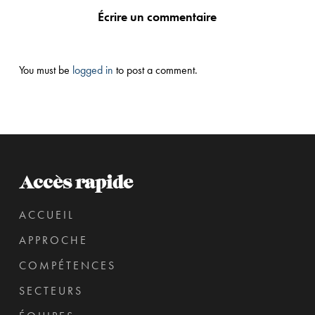
Écrire un commentaire
You must be
logged in
to post a comment.
Accès rapide
ACCUEIL
APPROCHE
COMPÉTENCES
SECTEURS