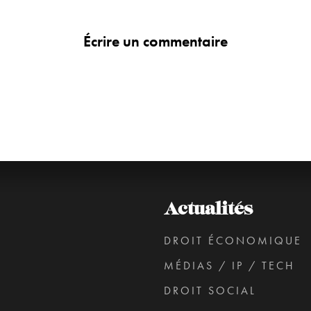
Écrire un commentaire
Actualités
DROIT ÉCONOMIQUE
MÉDIAS / IP / TECH
DROIT SOCIAL