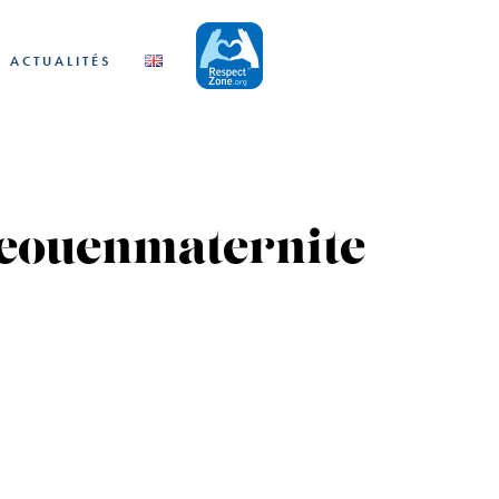
ACTUALITÉS
eouenmaternite