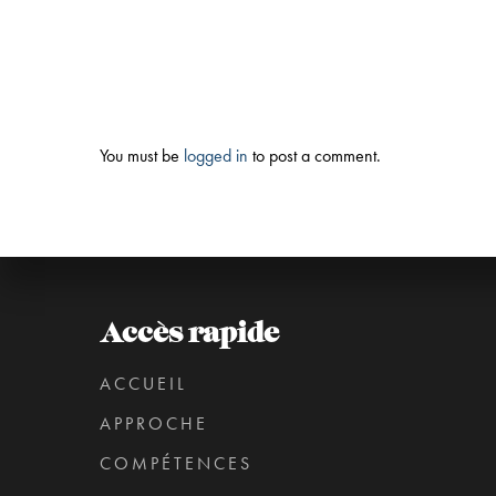
You must be
logged in
to post a comment.
Accès rapide
ACCUEIL
APPROCHE
COMPÉTENCES