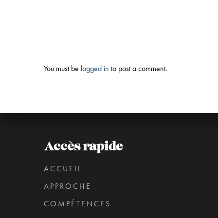
You must be
logged in
to post a comment.
Accès rapide
ACCUEIL
APPROCHE
COMPÉTENCES