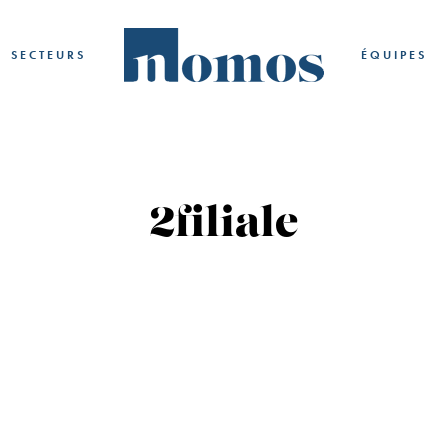
SECTEURS
ÉQUIPES
2filiale