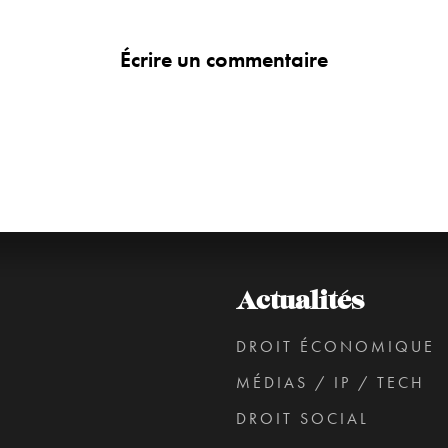
Écrire un commentaire
Actualités
DROIT ÉCONOMIQUE
MÉDIAS / IP / TECH
DROIT SOCIAL