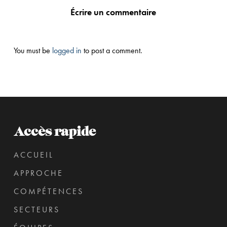
Écrire un commentaire
You must be
logged in
to post a comment.
Accès rapide
ACCUEIL
APPROCHE
COMPÉTENCES
SECTEURS