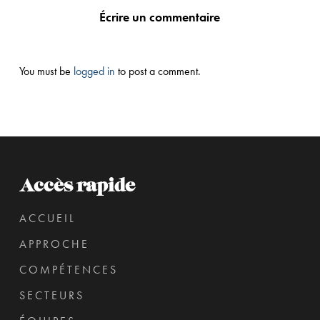
Écrire un commentaire
You must be
logged in
to post a comment.
Accès rapide
ACCUEIL
APPROCHE
COMPÉTENCES
SECTEURS