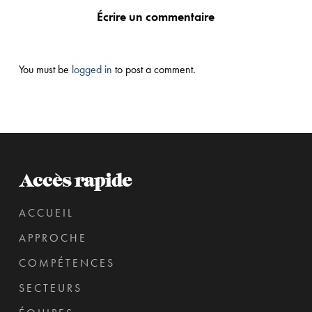
Écrire un commentaire
You must be
logged in
to post a comment.
Accès rapide
ACCUEIL
APPROCHE
COMPÉTENCES
SECTEURS